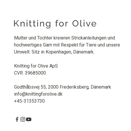
Mutter und Tochter kreieren Strickanleitungen und
hochwertiges Garn mit Respekt für Tiere und unsere
Umwelt. Sitz in Kopenhagen, Dänemark.
Knitting for Olive ApS
CVR: 39685000
Godthåbsvej 55, 2000 Frederiksberg, Dänemark
info@knittingforolive.dk
+45-31353730