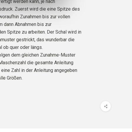
fertigt werden kann, je nach
ruck. Zuerst wird die eine Spitze des
 woraufhin Zunahmen bis zur vollen
um dann Abnahmen bis zur
n Spitze zu arbeiten. Der Schal wird in
muster gestrickt, das wunderbar die
l ob quer oder längs.
folgen dem gleichen Zunahme-Muster
 Maschenzahl die gesamte Anleitung
ur eine Zahl in der Anleitung angegeben
 alle Größen.