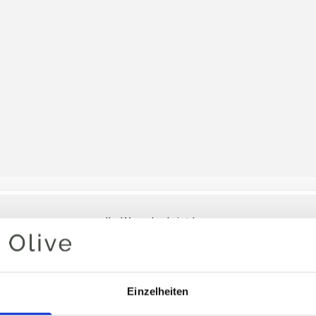
Ihr Warenkorb ist leer
ALEX SC
Einzelheiten