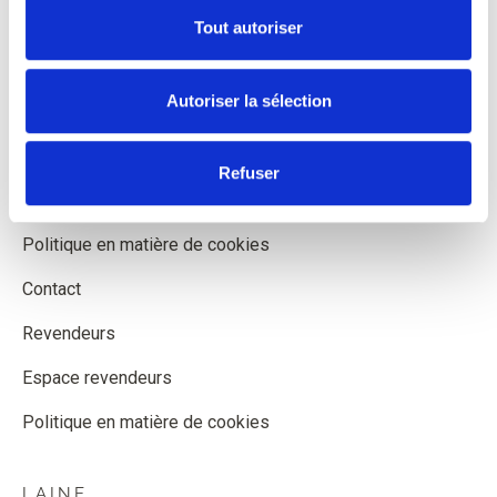
À propos de Knitting for Olive
Tout autoriser
Expédition et livraison
Autoriser la sélection
Formulaire de rétractation
Conditions Générales de Vente
Refuser
Confidentialité
Politique en matière de cookies
Contact
Revendeurs
Espace revendeurs
Politique en matière de cookies
LAINE