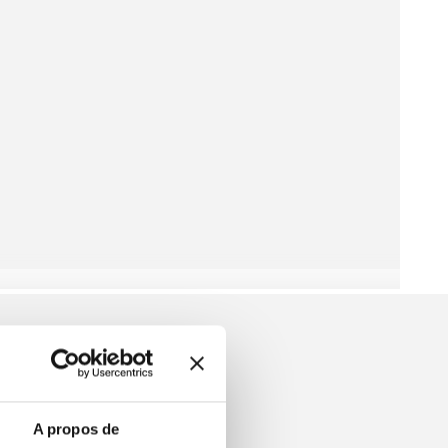
AIN CARDIGAN
A propos de