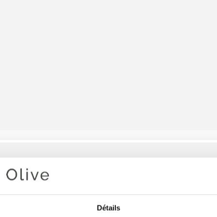
Votre panier est vide
COLOR R
Détails