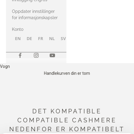
Oppdater innstillinger
for informasjonskapsler
Konto
EN
DE
FR
NL
SV
NB
FI
Vogn
Handlekurven din er tom
DET KOMPATIBLE
COMPATIBLE CASHMERE
NEDENFOR ER KOMPATIBELT