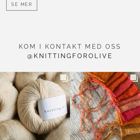
SE MER
KOM I KONTAKT MED OSS
@KNITTINGFOROLIVE