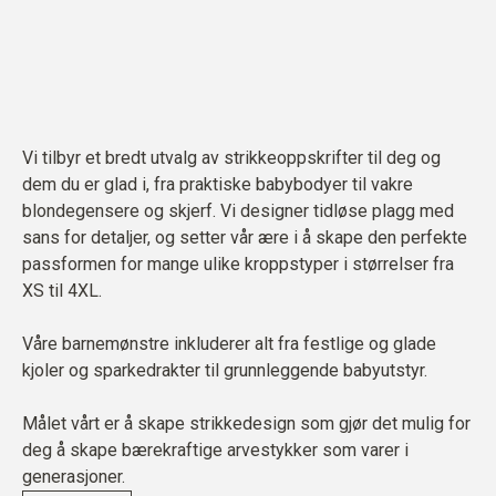
Vi tilbyr et bredt utvalg av strikkeoppskrifter til deg og
dem du er glad i, fra praktiske babybodyer til vakre
blondegensere og skjerf. Vi designer tidløse plagg med
sans for detaljer, og setter vår ære i å skape den perfekte
passformen for mange ulike kroppstyper i størrelser fra
XS til 4XL.
Våre barnemønstre inkluderer alt fra festlige og glade
kjoler og sparkedrakter til grunnleggende babyutstyr.
Målet vårt er å skape strikkedesign som gjør det mulig for
deg å skape bærekraftige arvestykker som varer i
generasjoner.