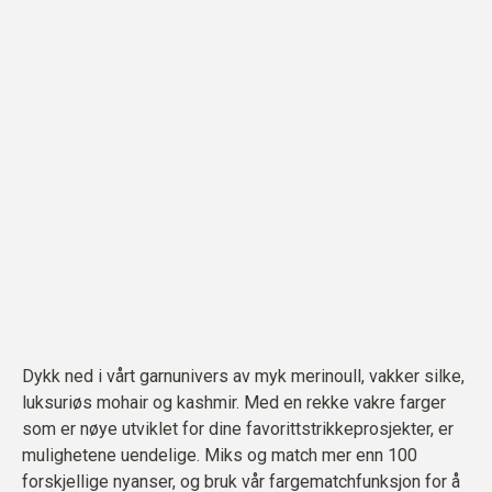
Dykk ned i vårt garnunivers av myk merinoull, vakker silke,
luksuriøs mohair og kashmir. Med en rekke vakre farger
som er nøye utviklet for dine favorittstrikkeprosjekter, er
mulighetene uendelige. Miks og match mer enn 100
forskjellige nyanser, og bruk vår fargematchfunksjon for å