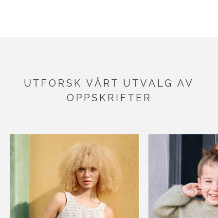
UTFORSK UTVALGET VÅRT
UTFORSK VÅRT UTVALG AV
OPPSKRIFTER