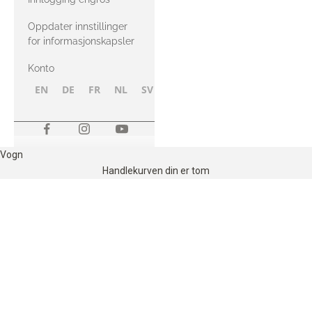
Oppdater innstillinger
for informasjonskapsler
Konto
EN
DE
FR
NL
SV
NB
FI
Vogn
Handlekurven din er tom