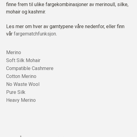
finne frem til ulike fargekombinasjoner av merinoull, silke,
mohair og kashmir.
Les mer om hver av garntypene våre nedenfor, eller finn
vår
fargematchfunksjon
.
Merino
Soft Silk Mohair
Compatible Cashmere
Cotton Merino
No Waste Wool
Pure Silk
Heavy Merino