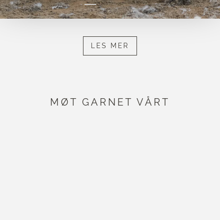
LES MER
MØT GARNET VÅRT