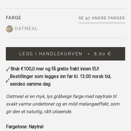
FARGE
SE 97 ANDRE FARGER
OATMEAL
LEGG I HANDLEKURVEN
8,60 €
Bruk
€100,0
mer og få gratis frakt innen EU!
Bestillinger som legges inn før kl. 13.00 norsk tid,
sendes samme dag
Oatmeal er en myk, lys gråbeige farge med nøytrale til
svakt varme undertoner og en mild melangeeffekt, som
gir den et naturlig, rått utseende.
Fargetone: Nøytral