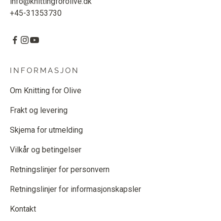
info@knittingforolive.dk
+45-31353730
INFORMASJON
Om Knitting for Olive
Frakt og levering
Skjema for utmelding
Vilkår og betingelser
Retningslinjer for personvern
Retningslinjer for informasjonskapsler
Kontakt