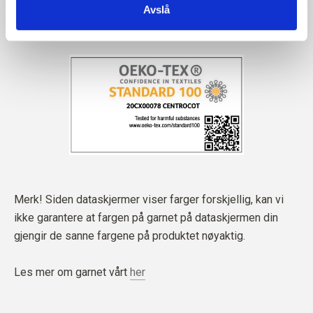
Avslå
Merk! Siden dataskjermer viser farger forskjellig, kan vi
ikke garantere at fargen på garnet på dataskjermen din
gjengir de sanne fargene på produktet nøyaktig.
Les mer om garnet vårt
her