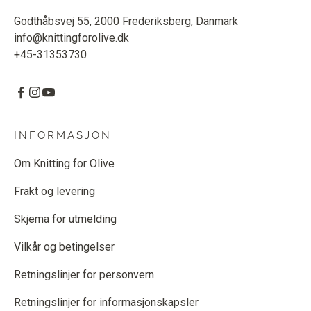
Godthåbsvej 55, 2000 Frederiksberg, Danmark
info@knittingforolive.dk
+45-31353730
INFORMASJON
Om Knitting for Olive
Frakt og levering
Skjema for utmelding
Vilkår og betingelser
Retningslinjer for personvern
Retningslinjer for informasjonskapsler