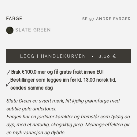
FARGE
SE 97 ANDRE FARGER
SLATE GREEN
LEGG I HANDLEKURVEN
8,60 €
Bruk
€100,0
mer og få gratis frakt innen EU!
Bestillinger som legges inn før kl. 13.00 norsk tid,
sendes samme dag
Slate Green en svært mørk, litt kjølig grønnfarge med
subtile gule undertoner.
Fargen har en jordnær karakter og fremstår som fyldig og
dyp, med et naturlig, skogaktig preg. Melange-effekten gir
en myk variasjon og dybde.