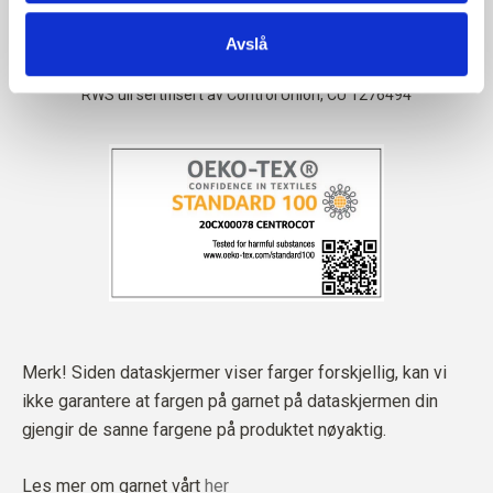
Avslå
Merk! Siden dataskjermer viser farger forskjellig, kan vi
ikke garantere at fargen på garnet på dataskjermen din
gjengir de sanne fargene på produktet nøyaktig.
Les mer om garnet vårt
her