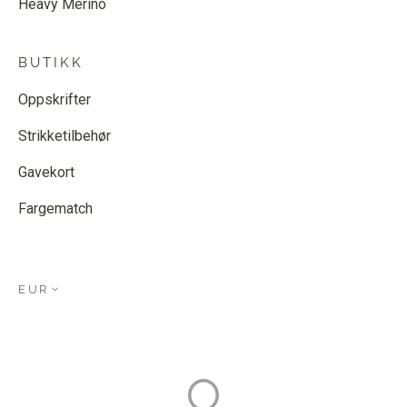
Heavy Merino
BUTIKK
Oppskrifter
Strikketilbehør
Gavekort
Fargematch
EUR