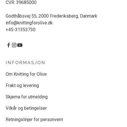
CVR: 39685000
Godthåbsvej 55, 2000 Frederiksberg, Danmark
info@knittingforolive.dk
+45-31353730
INFORMASJON
Om Knitting for Olive
Frakt og levering
Skjema for utmelding
Vilkår og betingelser
Retningslinjer for personvern