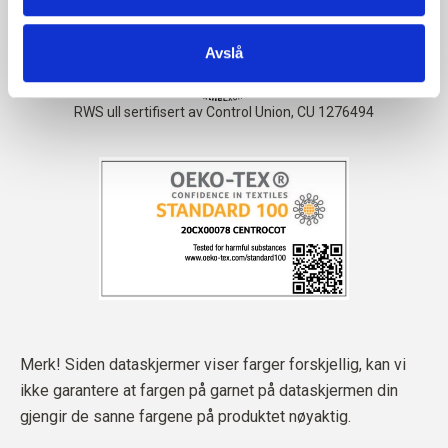
Avslå
Merk! Siden dataskjermer viser farger forskjellig, kan vi
ikke garantere at fargen på garnet på dataskjermen din
gjengir de sanne fargene på produktet nøyaktig.