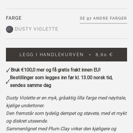
FARGE
SE 97 ANDRE FARGER
DUSTY VIOLETTE
LEGG I HANDLEKURVEN
8,60 €
Bruk
€100,0
mer og få gratis frakt innen EU!
Bestillinger som legges inn før kl. 13.00 norsk tid,
sendes samme dag
Dusty Violette er en myk, gråaktig lilla farge med nøytrale,
kjølige undertoner.
Den fremstår som tydelig dempet og støvete, med et mykt
og diskret utseende.
Sammenlignet med Plum Clay virker den kjøligere og