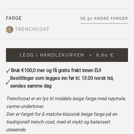
FARGE
SE 97 ANDRE FARGER
TRENCHCOAT
LEGG I HANDLEKURVEN
8,60 €
Bruk
€100,0
mer og få gratis frakt innen EU!
Bestillinger som legges inn før kl. 13.00 norsk tid,
sendes samme dag
Trenchcoat er en lys til middels beige farge med nøytrale,
varme undertoner.
Den er farget for å matche
klassisk beige farge på en
tradisjonell trench coat, med et mykt og balansert
utseende.