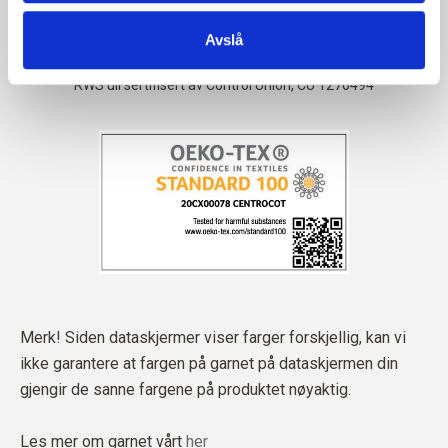
Avslå
Merk! Siden dataskjermer viser farger forskjellig, kan vi
ikke garantere at fargen på garnet på dataskjermen din
gjengir de sanne fargene på produktet nøyaktig.
Les mer om garnet vårt
her