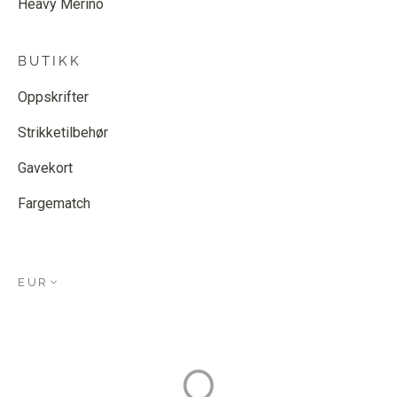
Heavy Merino
BUTIKK
Oppskrifter
Strikketilbehør
Gavekort
Fargematch
EUR