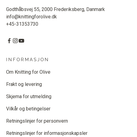
Godthåbsvej 55, 2000 Frederiksberg, Danmark
info@knittingforolive.dk
+45-31353730
INFORMASJON
Om Knitting for Olive
Frakt og levering
Skjema for utmelding
Vilkår og betingelser
Retningslinjer for personvern
Retningslinjer for informasjonskapsler