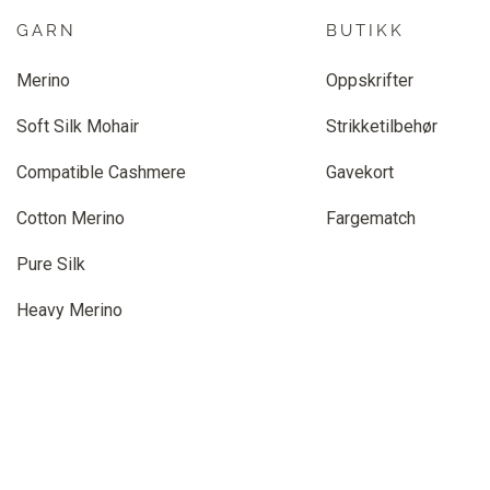
GARN
BUTIKK
Merino
Oppskrifter
Soft Silk Mohair
Strikketilbehør
Compatible Cashmere
Gavekort
Cotton Merino
Fargematch
Pure Silk
Heavy Merino