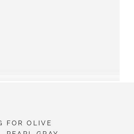
G FOR OLIVE
- PEARL GRAY