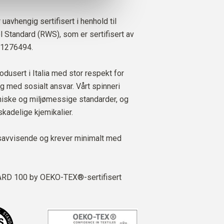
 uavhengig sertifisert i henhold til
Standard (RWS), som er sertifisert av
 1276494.
odusert i Italia med stor respekt for
g med sosialt ansvar. Vårt spinneri
kniske og miljømessige standarder, og
skadelige kjemikalier.
savvisende og krever minimalt med
D 100 by OEKO-TEX®-sertifisert