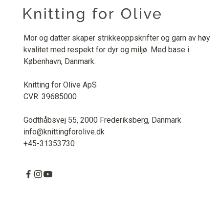
Mor og datter skaper strikkeoppskrifter og garn av høy
kvalitet med respekt for dyr og miljø. Med base i
København, Danmark.
Knitting for Olive ApS
CVR: 39685000
Godthåbsvej 55, 2000 Frederiksberg, Danmark
info@knittingforolive.dk
+45-31353730