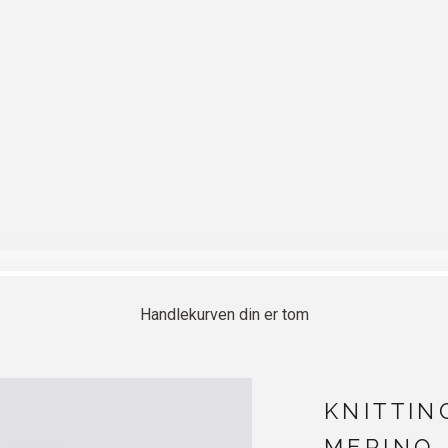
Handlekurven din er tom
KNITTIN
MERINO 