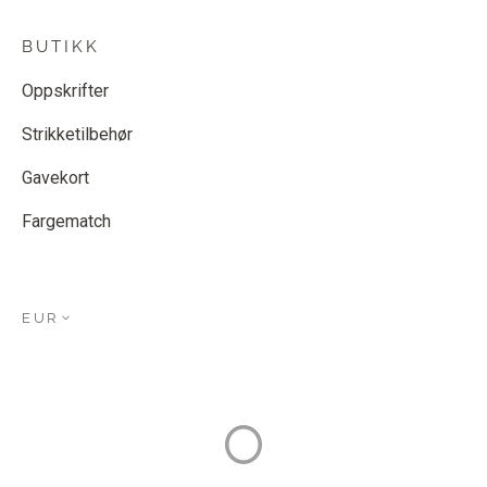
BUTIKK
Oppskrifter
Strikketilbehør
Gavekort
Fargematch
EUR