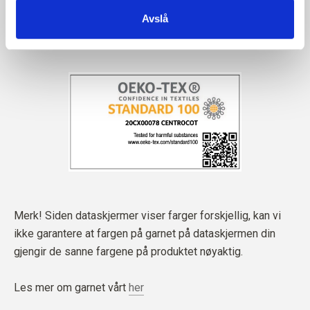
Avslå
Merk! Siden dataskjermer viser farger forskjellig, kan vi
ikke garantere at fargen på garnet på dataskjermen din
gjengir de sanne fargene på produktet nøyaktig.
Les mer om garnet vårt
her