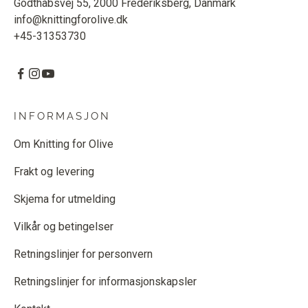
Godthåbsvej 55, 2000 Frederiksberg, Danmark
info@knittingforolive.dk
+45-31353730
INFORMASJON
Om Knitting for Olive
Frakt og levering
Skjema for utmelding
Vilkår og betingelser
Retningslinjer for personvern
Retningslinjer for informasjonskapsler