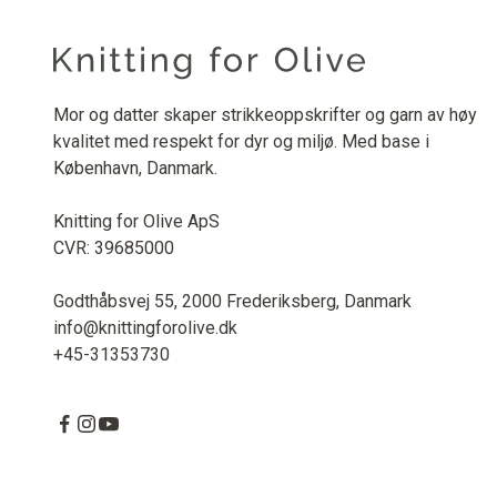
Mor og datter skaper strikkeoppskrifter og garn av høy
kvalitet med respekt for dyr og miljø. Med base i
København, Danmark.
Knitting for Olive ApS
CVR: 39685000
Godthåbsvej 55, 2000 Frederiksberg, Danmark
info@knittingforolive.dk
+45-31353730