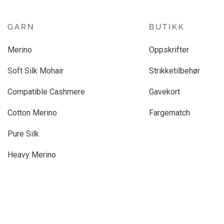
GARN
BUTIKK
Merino
Oppskrifter
Soft Silk Mohair
Strikketilbehør
Compatible Cashmere
Gavekort
Cotton Merino
Fargematch
Pure Silk
Heavy Merino