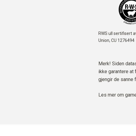
RWS ull sertifisert 
Union,
CU 1276494
Merk! Siden datask
ikke garantere at
gjengir de sanne 
Les mer om garne