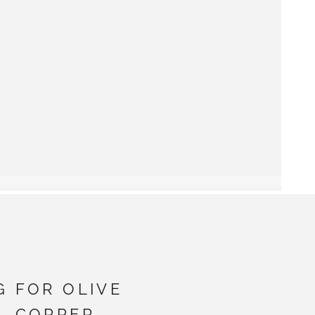
G FOR OLIVE
- COPPER