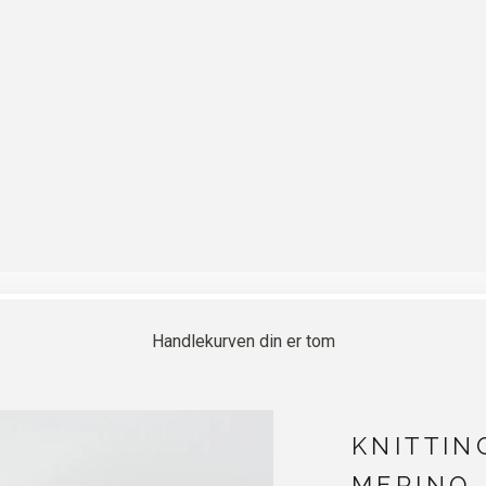
Handlekurven din er tom
KNITTIN
MERINO 