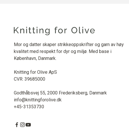
Mor og datter skaper strikkeoppskrifter og garn av høy
kvalitet med respekt for dyr og miljø. Med base i
København, Danmark.
Knitting for Olive ApS
CVR: 39685000
Godthåbsvej 55, 2000 Frederiksberg, Danmark
info@knittingforolive.dk
+45-31353730