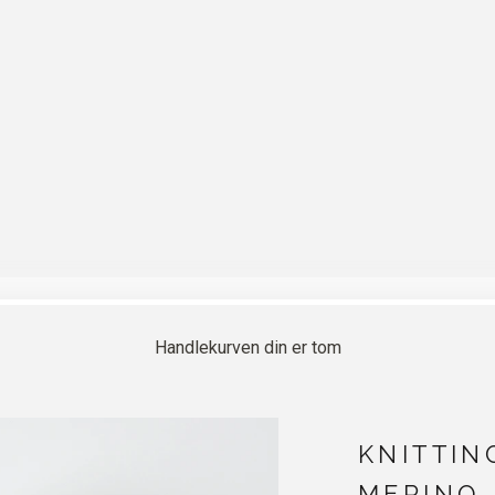
Handlekurven din er tom
KNITTIN
MERINO 