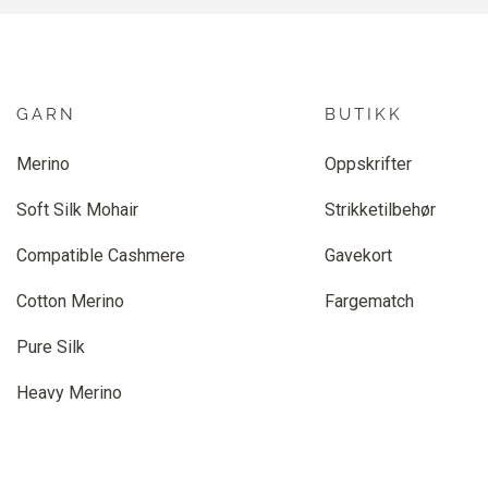
GARN
BUTIKK
Merino
Oppskrifter
Soft Silk Mohair
Strikketilbehør
Compatible Cashmere
Gavekort
Cotton Merino
Fargematch
Pure Silk
Heavy Merino