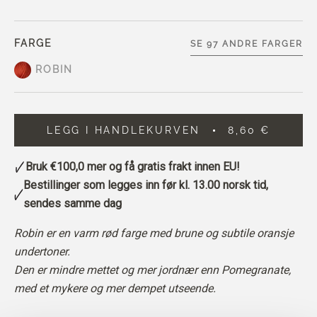
FARGE
SE 97 ANDRE FARGER
ROBIN
LEGG I HANDLEKURVEN
8,60 €
Bruk
€100,0
mer og få gratis frakt innen EU!
Bestillinger som legges inn før kl. 13.00 norsk tid,
sendes samme dag
Robin er en varm rød farge med brune og subtile oransje
undertoner.
Den er mindre mettet og mer jordnær enn Pomegranate,
med et mykere og mer dempet utseende.