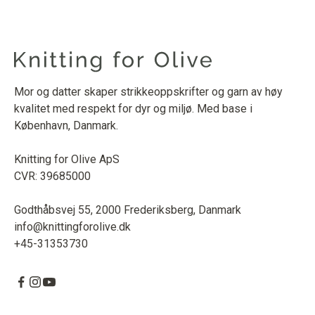
Mor og datter skaper strikkeoppskrifter og garn av høy
kvalitet med respekt for dyr og miljø. Med base i
København, Danmark.
Knitting for Olive ApS
CVR: 39685000
Godthåbsvej 55, 2000 Frederiksberg, Danmark
info@knittingforolive.dk
+45-31353730