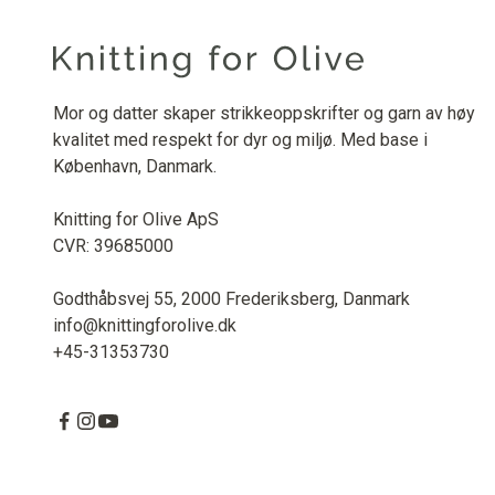
Mor og datter skaper strikkeoppskrifter og garn av høy
kvalitet med respekt for dyr og miljø. Med base i
København, Danmark.
Knitting for Olive ApS
CVR: 39685000
Godthåbsvej 55, 2000 Frederiksberg, Danmark
info@knittingforolive.dk
+45-31353730