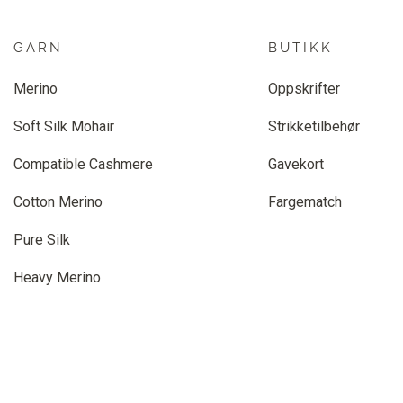
GARN
BUTIKK
Merino
Oppskrifter
Soft Silk Mohair
Strikketilbehør
Compatible Cashmere
Gavekort
Cotton Merino
Fargematch
Pure Silk
Heavy Merino