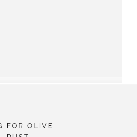
G FOR OLIVE
- RUST