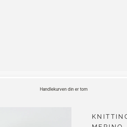
Handlekurven din er tom
KNITTIN
MERINO 