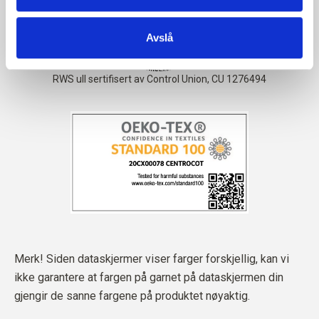
Avslå
Merk! Siden dataskjermer viser farger forskjellig, kan vi
ikke garantere at fargen på garnet på dataskjermen din
gjengir de sanne fargene på produktet nøyaktig.