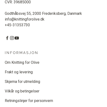
CVR: 39685000
Godthåbsvej 55, 2000 Frederiksberg, Danmark
info@knittingforolive.dk
+45-31353730
INFORMASJON
Om Knitting for Olive
Frakt og levering
Skjema for utmelding
Vilkår og betingelser
Retningslinjer for personvern