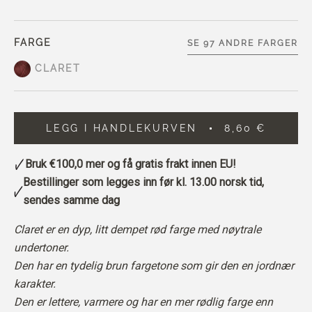
FARGE
SE 97 ANDRE FARGER
CLARET
LEGG I HANDLEKURVEN
8,60 €
Bruk
€100,0
mer og få gratis frakt innen EU!
Bestillinger som legges inn før kl. 13.00 norsk tid,
sendes samme dag
Claret er en dyp, litt dempet rød farge med nøytrale
undertoner.
Den har en tydelig brun fargetone som gir den en jordnær
karakter.
Den er lettere, varmere og har en mer rødlig farge enn