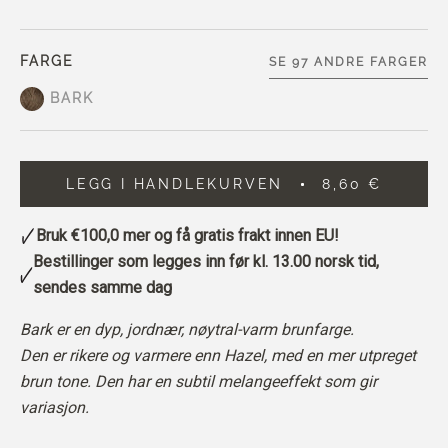
FARGE
SE 97 ANDRE FARGER
BARK
LEGG I HANDLEKURVEN
8,60 €
Bruk
€100,0
mer og få gratis frakt innen EU!
Bestillinger som legges inn før kl. 13.00 norsk tid,
sendes samme dag
Bark er en dyp, jordnær, nøytral-varm brunfarge.
Den er rikere og varmere enn Hazel, med en mer utpreget
brun tone. Den har en subtil melangeeffekt som gir
variasjon.