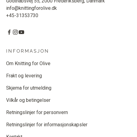
Godthåbsvej 55, 2000 Frederiksberg, Danmark
info@knittingforolive.dk
+45-31353730
INFORMASJON
Om Knitting for Olive
Frakt og levering
Skjema for utmelding
Vilkår og betingelser
Retningslinjer for personvern
Retningslinjer for informasjonskapsler
Kontakt