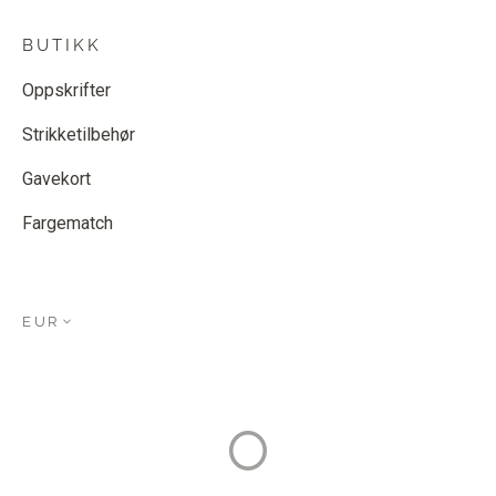
BUTIKK
Oppskrifter
Strikketilbehør
Gavekort
Fargematch
EUR