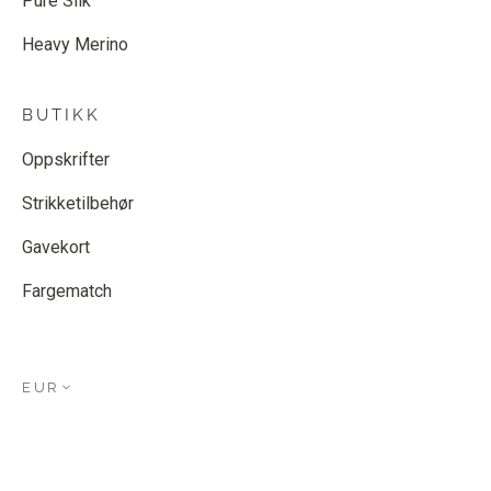
Pure Silk
Heavy Merino
BUTIKK
Oppskrifter
Strikketilbehør
Gavekort
Fargematch
EUR