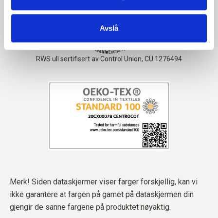
Avslå
Merk! Siden dataskjermer viser farger forskjellig, kan vi
ikke garantere at fargen på garnet på dataskjermen din
gjengir de sanne fargene på produktet nøyaktig.