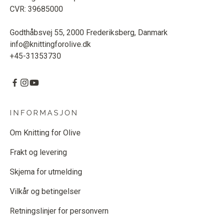
CVR: 39685000
Godthåbsvej 55, 2000 Frederiksberg, Danmark
info@knittingforolive.dk
+45-31353730
INFORMASJON
Om Knitting for Olive
Frakt og levering
Skjema for utmelding
Vilkår og betingelser
Retningslinjer for personvern