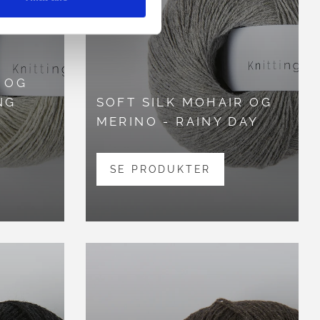
 OG
NG
SOFT SILK MOHAIR OG
MERINO - RAINY DAY
SE PRODUKTER