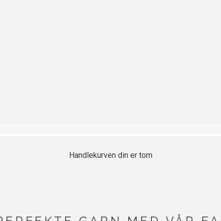
Handlekurven din er tom
 PERFEKTE GARN MED VÅR 