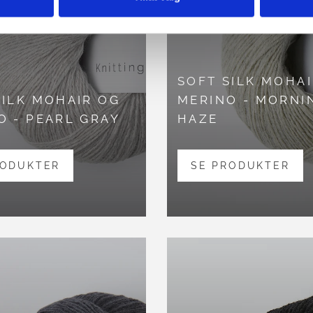
SOFT SILK MOHAI
SILK MOHAIR OG
MERINO - MORNI
O - PEARL GRAY
HAZE
RODUKTER
SE PRODUKTER