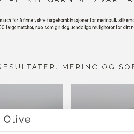
match for å finne vakre fargekombinasjoner for merinoull, silkemo
00 fargematcher, noe som gir deg uendelige muligheter for ditt n
ESULTATER: MERINO OG SO