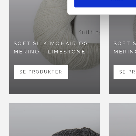
SOFT SILK MOHAIR OG
SOFT 
MERINO - LIMESTONE
MERIN
SE PRODUKTER
SE P