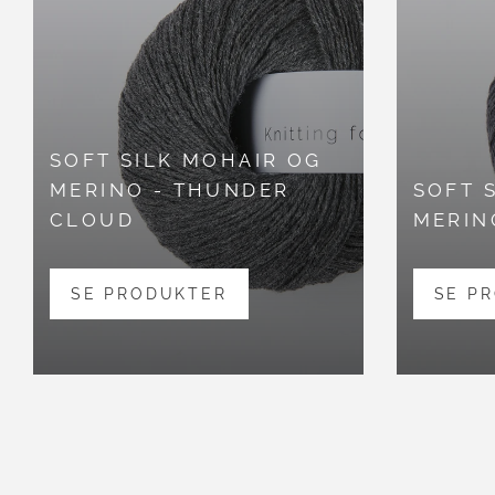
SOFT SILK MOHAIR OG
MERINO - THUNDER
SOFT 
CLOUD
MERIN
SE PRODUKTER
SE P