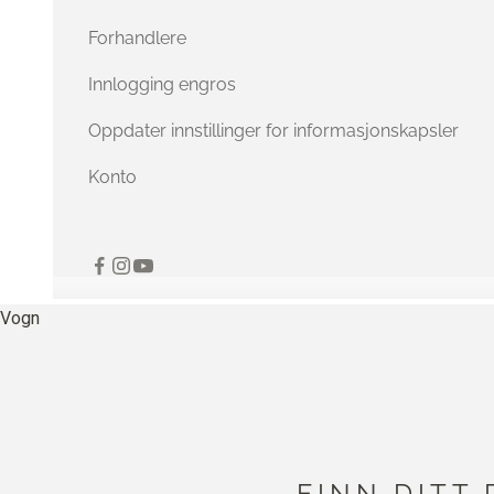
Forhandlere
Innlogging engros
Oppdater innstillinger for informasjonskapsler
Konto
Vogn
FINN DITT