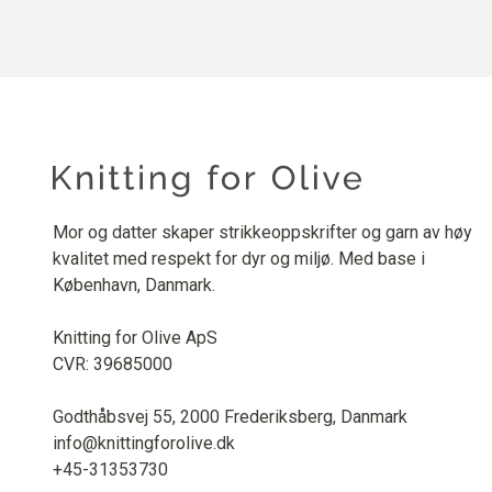
Mor og datter skaper strikkeoppskrifter og garn av høy
kvalitet med respekt for dyr og miljø. Med base i
København, Danmark.
Knitting for Olive ApS
CVR: 39685000
Godthåbsvej 55, 2000 Frederiksberg, Danmark
info@knittingforolive.dk
+45-31353730