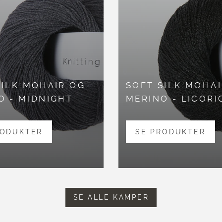
SILK MOHAIR OG
SOFT SILK MOHA
O - MIDNIGHT
MERINO - LICORI
RODUKTER
SE PRODUKTER
SE ALLE KAMPER