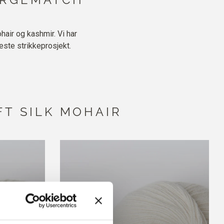
hair og kashmir. Vi har
este strikkeprosjekt.
FT SILK MOHAIR