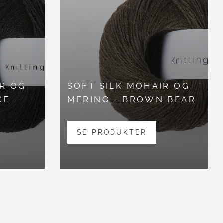
IR OG
SOFT SILK MOHAIR OG
CE
MERINO - BROWN BEAR
SE PRODUKTER