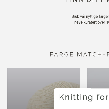
Bruk vår nyttige farge
nøye kuratert over 1
FARGE MATCH-R