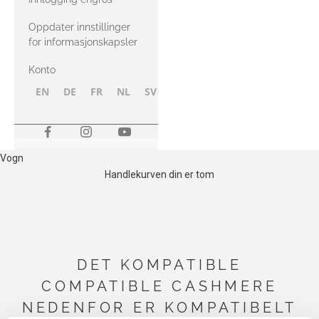
Oppdater innstillinger
for informasjonskapsler
Konto
EN
DE
FR
NL
SV
NB
FI
Vogn
Handlekurven din er tom
DET KOMPATIBLE
COMPATIBLE CASHMERE
NEDENFOR ER KOMPATIBELT