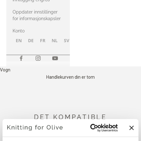
Oppdater innstillinger
for informasjonskapsler
Konto
EN
DE
FR
NL
SV
NB
FI
Vogn
Handlekurven din er tom
DET KOMPATIBLE
COMPATIBLE CASHMERE
NEDENFOR ER KOMPATIBELT