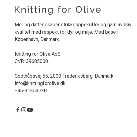
Mor og datter skaper strikkeoppskrifter og garn av høy
kvalitet med respekt for dyr og miljø. Med base i
København, Danmark.
Knitting for Olive ApS
CVR: 39685000
Godthåbsvej 55, 2000 Frederiksberg, Danmark
info@knittingforolive.dk
+45-31353730