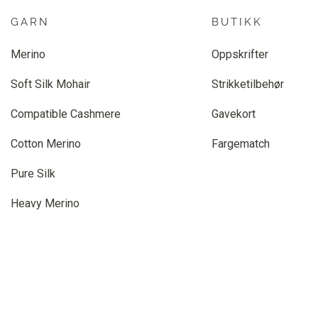
GARN
BUTIKK
Merino
Oppskrifter
Soft Silk Mohair
Strikketilbehør
Compatible Cashmere
Gavekort
Cotton Merino
Fargematch
Pure Silk
Heavy Merino