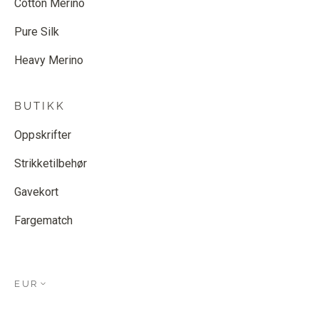
Cotton Merino
Pure Silk
Heavy Merino
BUTIKK
Oppskrifter
Strikketilbehør
Gavekort
Fargematch
EUR