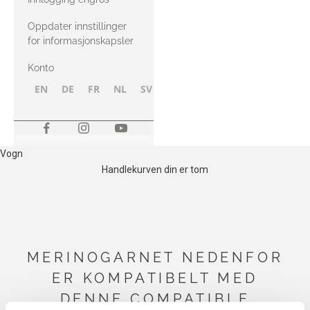
Oppdater innstillinger
for informasjonskapsler
Konto
EN
DE
FR
NL
SV
NB
FI
Vogn
Handlekurven din er tom
MERINOGARNET NEDENFOR
ER KOMPATIBELT MED
DENNE COMPATIBLE