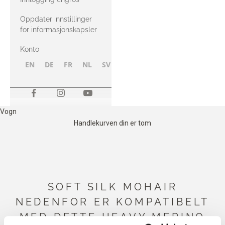
Oppdater innstillinger
for informasjonskapsler
Konto
EN
DE
FR
NL
SV
NB
FI
Vogn
Handlekurven din er tom
SOFT SILK MOHAIR
NEDENFOR ER KOMPATIBELT
MED DETTE HEAVY MERINO