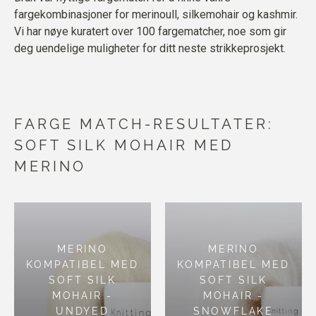
fargekombinasjoner for merinoull, silkemohair og kashmir.
Vi har nøye kuratert over 100 fargematcher, noe som gir
deg uendelige muligheter for ditt neste strikkeprosjekt.
FARGE MATCH-RESULTATER:
SOFT SILK MOHAIR MED
MERINO
MERINO
MERINO
KOMPATIBEL MED
KOMPATIBEL MED
SOFT SILK
SOFT SILK
MOHAIR -
MOHAIR -
UNDYED
SNOWFLAKE