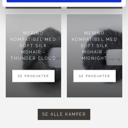
MERINO
MERINO
KOMPATIBEL MED
KOMPATIBEL MED
SOFT SILK
SOFT SILK
MOHAIR -
MOHAIR -
THUNDER CLOUD
MIDNIGHT
SE PRODUKTER
SE PRODUKTER
SE ALLE KAMPER