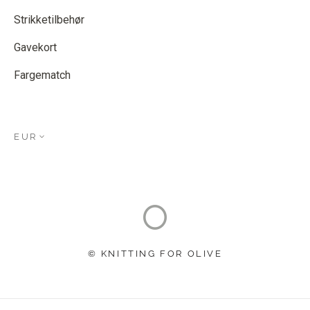
Strikketilbehør
Gavekort
Fargematch
EUR
© KNITTING FOR OLIVE