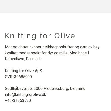
Mor og datter skaper strikkeoppskrifter og garn av høy
kvalitet med respekt for dyr og miljø. Med base i
København, Danmark.
Knitting for Olive ApS
CVR: 39685000
Godthåbsvej 55, 2000 Frederiksberg, Danmark
info@knittingforolive.dk
+45-31353730