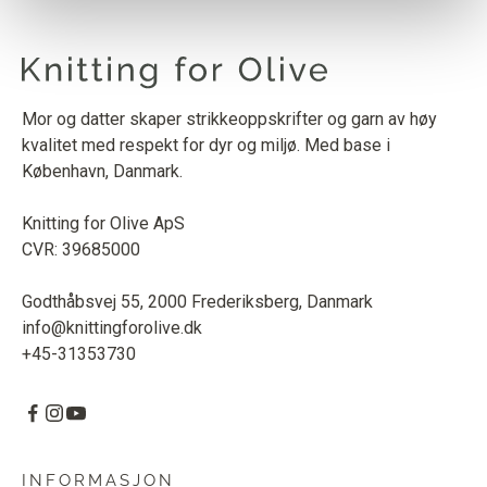
Mor og datter skaper strikkeoppskrifter og garn av høy
kvalitet med respekt for dyr og miljø. Med base i
København, Danmark.
Knitting for Olive ApS
CVR: 39685000
Godthåbsvej 55, 2000 Frederiksberg, Danmark
info@knittingforolive.dk
+45-31353730
INFORMASJON