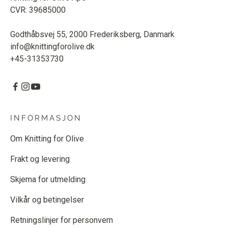
CVR: 39685000
Godthåbsvej 55, 2000 Frederiksberg, Danmark
info@knittingforolive.dk
+45-31353730
INFORMASJON
Om Knitting for Olive
Frakt og levering
Skjema for utmelding
Vilkår og betingelser
Retningslinjer for personvern