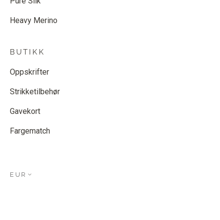
Pure Silk
Heavy Merino
BUTIKK
Oppskrifter
Strikketilbehør
Gavekort
Fargematch
EUR