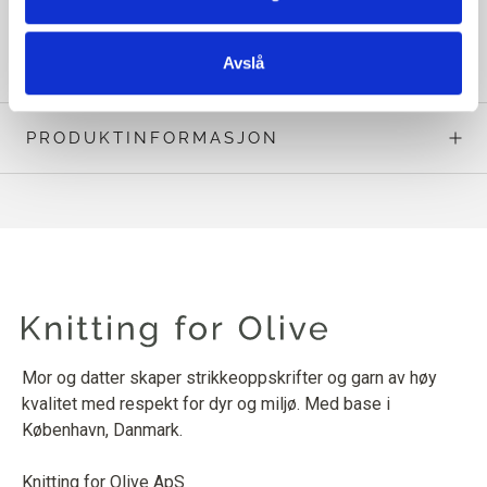
LES MER OM DETTE
Avslå
PRODUKTINFORMASJON
Mor og datter skaper strikkeoppskrifter og garn av høy
kvalitet med respekt for dyr og miljø. Med base i
København, Danmark.
Knitting for Olive ApS