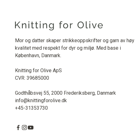
Mor og datter skaper strikkeoppskrifter og garn av høy
kvalitet med respekt for dyr og miljø. Med base i
København, Danmark.
Knitting for Olive ApS
CVR: 39685000
Godthåbsvej 55, 2000 Frederiksberg, Danmark
info@knittingforolive.dk
+45-31353730