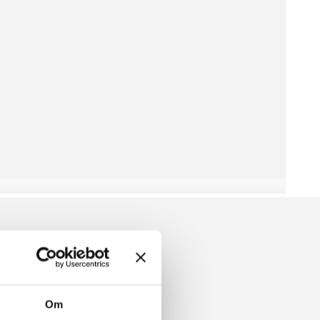
E SWEATER
Om