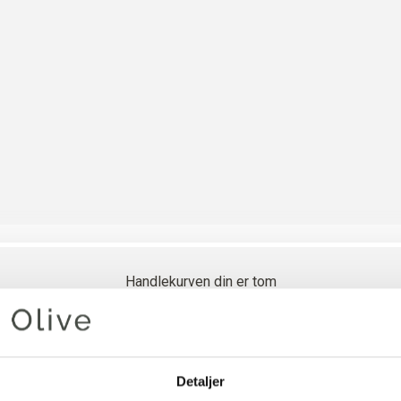
Handlekurven din er tom
CLOTILD
Detaljer