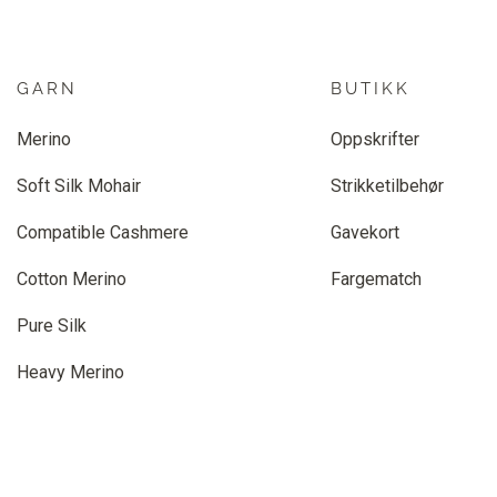
GARN
BUTIKK
Merino
Oppskrifter
Soft Silk Mohair
Strikketilbehør
Compatible Cashmere
Gavekort
Cotton Merino
Fargematch
Pure Silk
Heavy Merino