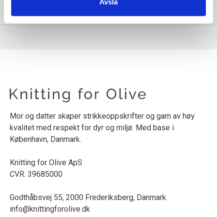
Avslå
PRODUKTINFORMASJON
Mor og datter skaper strikkeoppskrifter og garn av høy
kvalitet med respekt for dyr og miljø. Med base i
København, Danmark.
Knitting for Olive ApS
CVR: 39685000
Godthåbsvej 55, 2000 Frederiksberg, Danmark
info@knittingforolive.dk