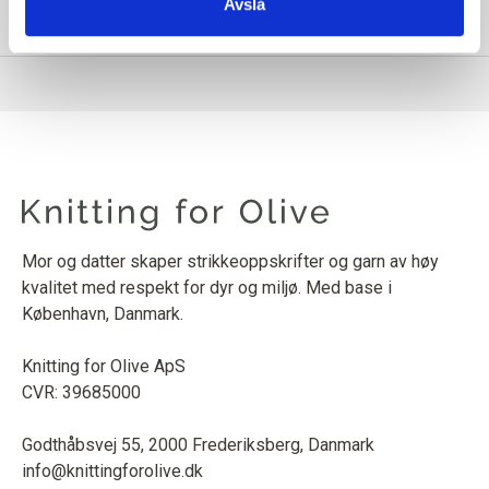
Avslå
PRODUKTINFORMASJON
Mor og datter skaper strikkeoppskrifter og garn av høy
kvalitet med respekt for dyr og miljø. Med base i
København, Danmark.
Knitting for Olive ApS
CVR: 39685000
Godthåbsvej 55, 2000 Frederiksberg, Danmark
info@knittingforolive.dk