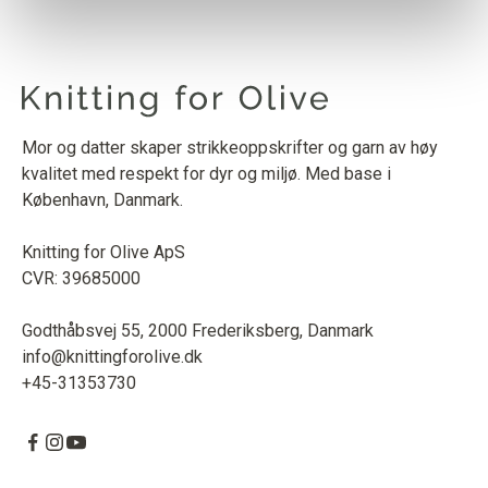
Mor og datter skaper strikkeoppskrifter og garn av høy
kvalitet med respekt for dyr og miljø. Med base i
København, Danmark.
Knitting for Olive ApS
CVR: 39685000
Godthåbsvej 55, 2000 Frederiksberg, Danmark
info@knittingforolive.dk
+45-31353730