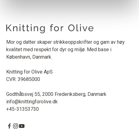
Mor og datter skaper strikkeoppskrifter og garn av høy
kvalitet med respekt for dyr og miljø. Med base i
København, Danmark.
Knitting for Olive ApS
CVR: 39685000
Godthåbsvej 55, 2000 Frederiksberg, Danmark
info@knittingforolive.dk
+45-31353730