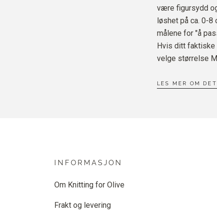
være figursydd og
løshet på ca. 0-8 
målene for "å pass
Hvis ditt faktiske
velge størrelse M
LES MER OM DE
INFORMASJON
Om Knitting for Olive
Frakt og levering