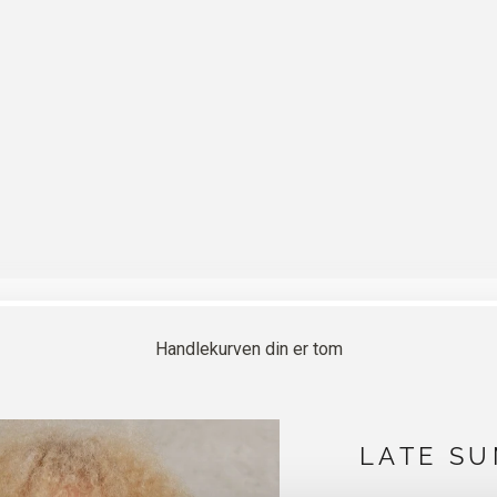
Handlekurven din er tom
LATE S