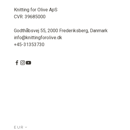
Knitting for Olive ApS
CVR: 39685000
Godthåbsvej 55, 2000 Frederiksberg, Danmark
info@knittingforolive.dk
+45-31353730
EUR