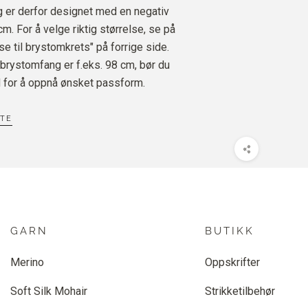
 er derfor designet med en negativ
cm. For å velge riktig størrelse, se på
e til brystomkrets" på forrige side.
 brystomfang er f.eks. 98 cm, bør du
 for å oppnå ønsket passform.
TTE
GARN
BUTIKK
Merino
Oppskrifter
Soft Silk Mohair
Strikketilbehør