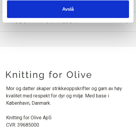
Avslå
PRODUKTINFORMASJON
Mor og datter skaper strikkeoppskrifter og garn av høy
kvalitet med respekt for dyr og miljø. Med base i
København, Danmark.
Knitting for Olive ApS
CVR: 39685000