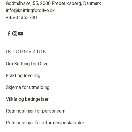
Godthåbsvej 55, 2000 Frederiksberg, Danmark
info@knittingforolive.dk
+45-31353730
INFORMASJON
Om Knitting for Olive
Frakt og levering
Skjema for utmelding
Vilkår og betingelser
Retningslinjer for personvern
Retningslinjer for informasjonskapsler