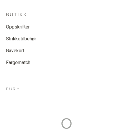
BUTIKK
Oppskrifter
Strikketilbehør
Gavekort
Fargematch
EUR