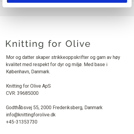
Mor og datter skaper strikkeoppskrifter og garn av høy
kvalitet med respekt for dyr og miljø. Med base i
København, Danmark.
Knitting for Olive ApS
CVR: 39685000
Godthåbsvej 55, 2000 Frederiksberg, Danmark
info@knittingforolive.dk
+45-31353730