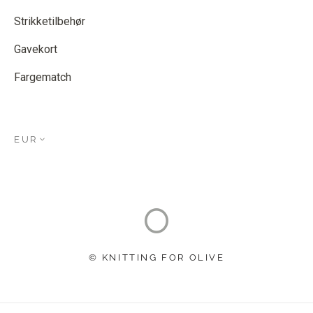
Strikketilbehør
Gavekort
Fargematch
EUR
© KNITTING FOR OLIVE