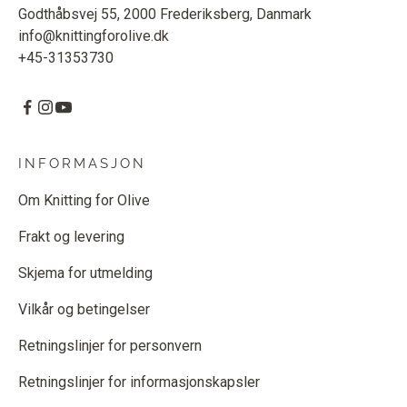
Godthåbsvej 55, 2000 Frederiksberg, Danmark
info@knittingforolive.dk
+45-31353730
INFORMASJON
Om Knitting for Olive
Frakt og levering
Skjema for utmelding
Vilkår og betingelser
Retningslinjer for personvern
Retningslinjer for informasjonskapsler