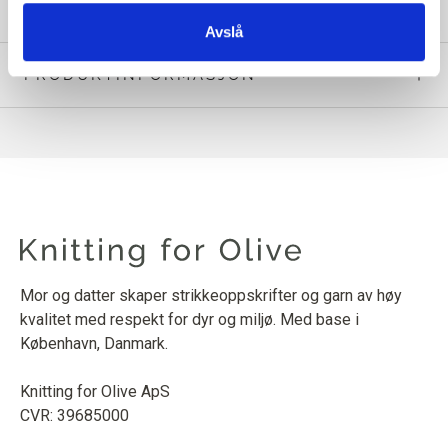
Avslå
PRODUKTINFORMASJON
Mor og datter skaper strikkeoppskrifter og garn av høy
kvalitet med respekt for dyr og miljø. Med base i
København, Danmark.
Knitting for Olive ApS
CVR: 39685000