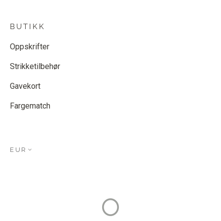
BUTIKK
Oppskrifter
Strikketilbehør
Gavekort
Fargematch
EUR