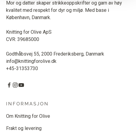
Mor og datter skaper strikkeoppskrifter og garn av høy
kvalitet med respekt for dyr og miljø. Med base i
København, Danmark.
Knitting for Olive ApS
CVR: 39685000
Godthåbsvej 55, 2000 Frederiksberg, Danmark
info@knittingforolive.dk
+45-31353730
INFORMASJON
Om Knitting for Olive
Frakt og levering