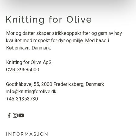
Mor og datter skaper strikkeoppskrifter og garn av høy
kvalitet med respekt for dyr og miljø. Med base i
København, Danmark.
Knitting for Olive ApS
CVR: 39685000
Godthåbsvej 55, 2000 Frederiksberg, Danmark
info@knittingforolive.dk
+45-31353730
INFORMASJON