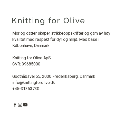
Mor og datter skaper strikkeoppskrifter og garn av høy
kvalitet med respekt for dyr og miljø. Med base i
København, Danmark.
Knitting for Olive ApS
CVR: 39685000
Godthåbsvej 55, 2000 Frederiksberg, Danmark
info@knittingforolive.dk
+45-31353730