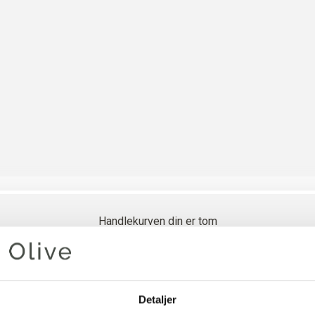
Handlekurven din er tom
OLIVES 
Detaljer