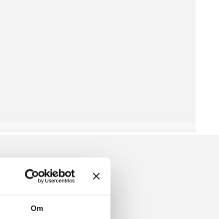
GROVE RIBBE
Om