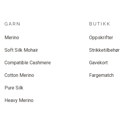
GARN
BUTIKK
Merino
Oppskrifter
Soft Silk Mohair
Strikketilbehør
Compatible Cashmere
Gavekort
Cotton Merino
Fargematch
Pure Silk
Heavy Merino