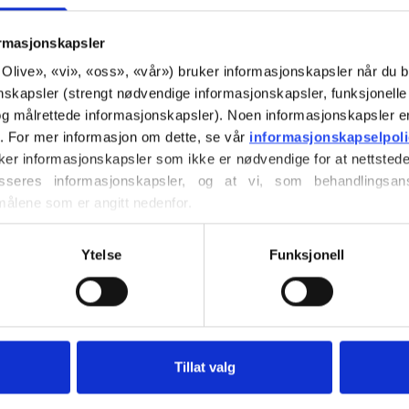
€6,60
ormasjonskapsler
or Olive», «vi», «oss», «vår») bruker informasjonskapsler når du b
nskapsler (strengt nødvendige informasjonskapsler, funksjonelle 
SPRÅK
g målrettede informasjonskapsler). Noen informasjonskapsler e
r. For mer informasjon om dette, se vår 
informasjonskapselpol
ker informasjonskapsler som ikke er nødvendige for at nettstede
seres informasjonskapsler, og at vi, som behandlingsans
Kjøp av garn?
målene som er angitt nedenfor.
ller trekke tilbake ditt samtykke via vår 
retningslinjer for 
JEG VIL 
vordan du blokkerer og sletter informasjonskapsler.
Ytelse
Funksjonell
9 MÅNEDER
LE
Bruk
€100,0
mer
4 ÅR
6 Å
Bestillinger som
Tillat valg
sendes samme 
Olive’s Chunky Rib
genser for de ka