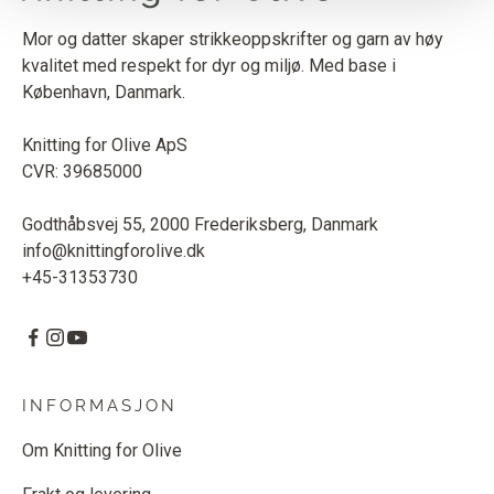
Mor og datter skaper strikkeoppskrifter og garn av høy
kvalitet med respekt for dyr og miljø. Med base i
København, Danmark.
Knitting for Olive ApS
CVR: 39685000
Godthåbsvej 55, 2000 Frederiksberg, Danmark
info@knittingforolive.dk
+45-31353730
INFORMASJON
Om Knitting for Olive