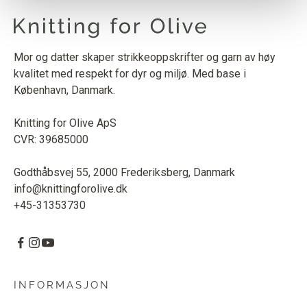
Mor og datter skaper strikkeoppskrifter og garn av høy
kvalitet med respekt for dyr og miljø. Med base i
København, Danmark.
Knitting for Olive ApS
CVR: 39685000
Godthåbsvej 55, 2000 Frederiksberg, Danmark
info@knittingforolive.dk
+45-31353730
INFORMASJON