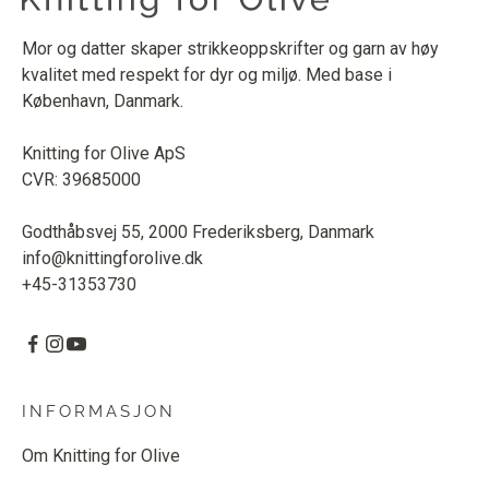
Mor og datter skaper strikkeoppskrifter og garn av høy
kvalitet med respekt for dyr og miljø. Med base i
København, Danmark.
Knitting for Olive ApS
CVR: 39685000
Godthåbsvej 55, 2000 Frederiksberg, Danmark
info@knittingforolive.dk
+45-31353730
INFORMASJON
Om Knitting for Olive