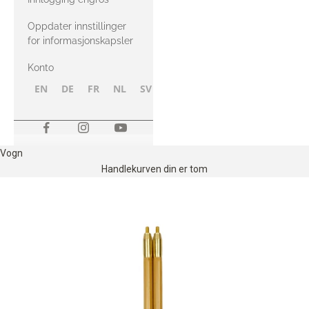
Oppdater innstillinger
for informasjonskapsler
Konto
EN
DE
FR
NL
SV
NB
FI
Vogn
Handlekurven din er tom