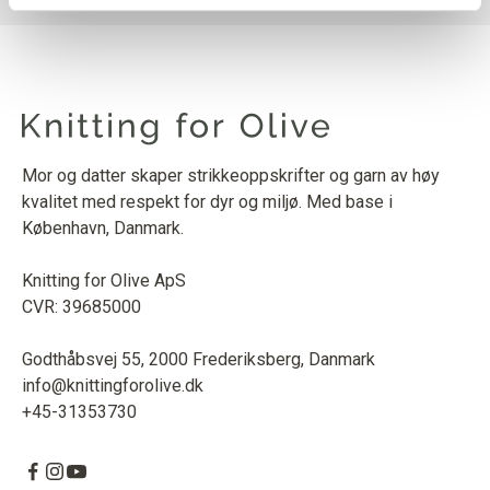
Mor og datter skaper strikkeoppskrifter og garn av høy
kvalitet med respekt for dyr og miljø. Med base i
København, Danmark.
Knitting for Olive ApS
CVR: 39685000
Godthåbsvej 55, 2000 Frederiksberg, Danmark
info@knittingforolive.dk
+45-31353730