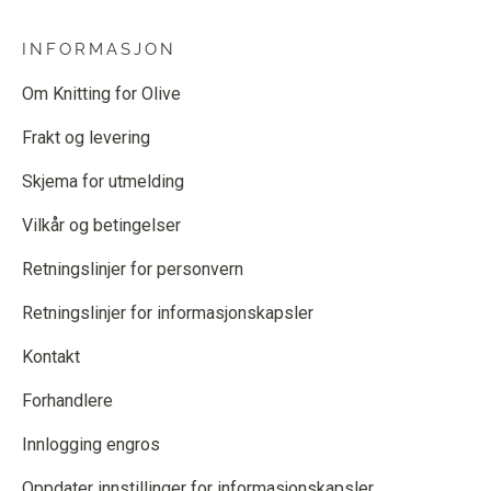
INFORMASJON
Om Knitting for Olive
Frakt og levering
Skjema for utmelding
Vilkår og betingelser
Retningslinjer for personvern
Retningslinjer for informasjonskapsler
Kontakt
Forhandlere
Innlogging engros
Oppdater innstillinger for informasjonskapsler