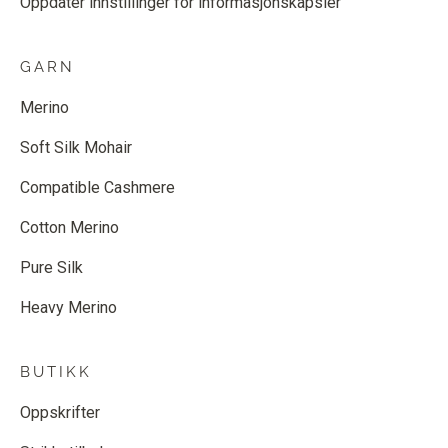
Oppdater innstillinger for informasjonskapsler
GARN
Merino
Soft Silk Mohair
Compatible Cashmere
Cotton Merino
Pure Silk
Heavy Merino
BUTIKK
Oppskrifter