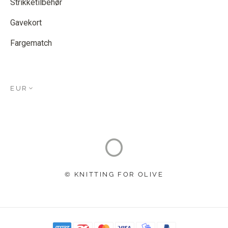
Strikketilbehør
Gavekort
Fargematch
EUR
© KNITTING FOR OLIVE