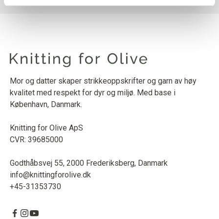
Mor og datter skaper strikkeoppskrifter og garn av høy
kvalitet med respekt for dyr og miljø. Med base i
København, Danmark.
Knitting for Olive ApS
CVR: 39685000
Godthåbsvej 55, 2000 Frederiksberg, Danmark
info@knittingforolive.dk
+45-31353730