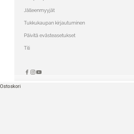
Jälleenmyyjät
Tukkukaupan kirjautuminen
Päivitä evästeasetukset
Tili
Ostoskori