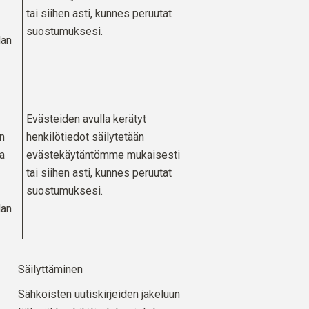
tai siihen asti, kunnes peruutat
suostumuksesi.
dan
Evästeiden avulla kerätyt
n
henkilötiedot säilytetään
a
evästekäytäntömme
mukaisesti
tai siihen asti, kunnes peruutat
suostumuksesi.
dan
Säilyttäminen
Sähköisten uutiskirjeiden jakeluun