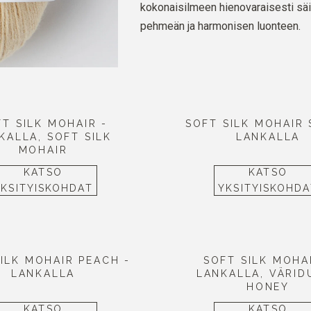
kokonaisilmeen hienovaraisesti säi
pehmeän ja harmonisen luonteen.
T SILK MOHAIR -
SOFT SILK MOHAIR 
KALLA, SOFT SILK
LANKALLA
MOHAIR
KATSO
KATSO
YKSITYISKOHDAT
YKSITYISKOHDA
ILK MOHAIR PEACH -
SOFT SILK MOHA
LANKALLA
LANKALLA, VÄRID
HONEY
KATSO
KATSO