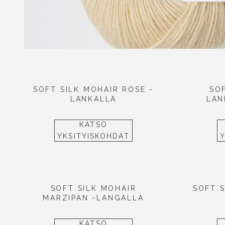
SOFT SILK MOHAIR ROSE -
SOF
LANKALLA
LAN
KATSO
YKSITYISKOHDAT
SOFT SILK MOHAIR
SOFT S
MARZIPAN -LANGALLA
KATSO