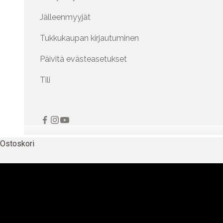
Jälleenmyyjät
Tukkukaupan kirjautuminen
Päivitä evästeasetukset
Tili
Ostoskori
TÄYDELL