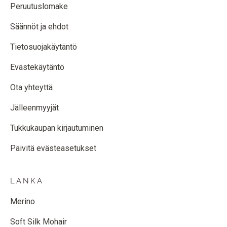
Peruutuslomake
Säännöt ja ehdot
Tietosuojakäytäntö
Evästekäytäntö
Ota yhteyttä
Jälleenmyyjät
Tukkukaupan kirjautuminen
Päivitä evästeasetukset
LANKA
Merino
Soft Silk Mohair