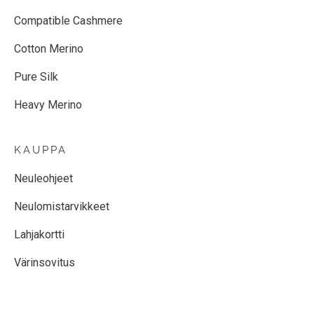
Compatible Cashmere
Cotton Merino
Pure Silk
Heavy Merino
KAUPPA
Neuleohjeet
Neulomistarvikkeet
Lahjakortti
Värinsovitus