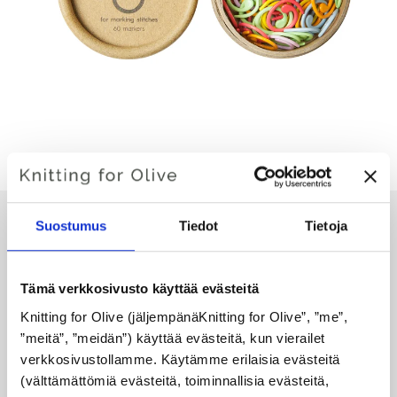
Suostumus
Tiedot
Tietoja
COCOKNITSIN VÄRILLISET
Tämä verkkosivusto käyttää evästeitä
HALKAISTUT RENGASMERKIT
Knitting for Olive (jäljempänäKnitting for Olive”, ”me”, 
”meitä”, ”meidän”) käyttää evästeitä, kun vierailet 
€17,30
verkkosivustollamme. Käytämme erilaisia evästeitä 
(välttämättömiä evästeitä, toiminnallisia evästeitä, 