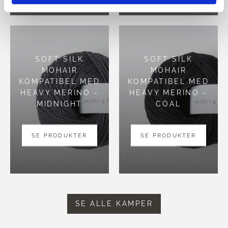
SOFT SILK
SOFT SILK
MOHAIR
MOHAIR
KOMPATIBEL MED
KOMPATIBEL MED
HEAVY MERINO -
HEAVY MERINO -
MIDNIGHT
COAL
SE PRODUKTER
SE PRODUKTER
SE ALLE KAMPER