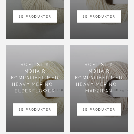
SE PRODUKTER
SE PRODUKTER
SOFT SILK
SOFT SILK
MOHAIR
MOHAIR
KOMPATIBEL MED
KOMPATIBEL MED
HEAVY MERINO -
HEAVY MERINO -
ELDERFLOWER
MARZIPAN
SE PRODUKTER
SE PRODUKTER