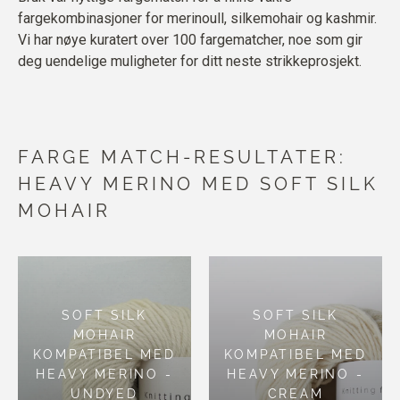
fargekombinasjoner for merinoull, silkemohair og kashmir.
Vi har nøye kuratert over 100 fargematcher, noe som gir
deg uendelige muligheter for ditt neste strikkeprosjekt.
FARGE MATCH-RESULTATER:
HEAVY MERINO MED SOFT SILK
MOHAIR
SOFT SILK
SOFT SILK
MOHAIR
MOHAIR
KOMPATIBEL MED
KOMPATIBEL MED
HEAVY MERINO -
HEAVY MERINO -
UNDYED
CREAM