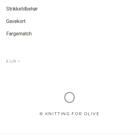
Strikketilbehør
Gavekort
Fargematch
EUR
© KNITTING FOR OLIVE