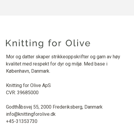
Mor og datter skaper strikkeoppskrifter og garn av høy
kvalitet med respekt for dyr og miljø. Med base i
København, Danmark.
Knitting for Olive ApS
CVR: 39685000
Godthåbsvej 55, 2000 Frederiksberg, Danmark
info@knittingforolive.dk
+45-31353730