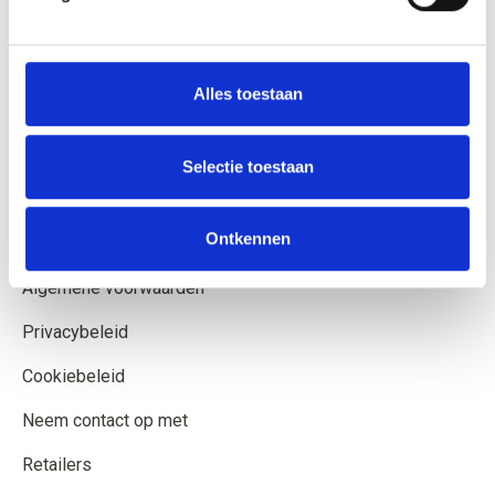
Alles toestaan
INFORMATIE
Over Knitting for Olive
Selectie toestaan
Verzending en levering
Ontkennen
Opzeggingsformulier
Algemene voorwaarden
Privacybeleid
Cookiebeleid
Neem contact op met
Retailers